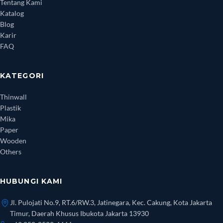
Tentang Kami
Katalog
Blog
Karir
FAQ
KATEGORI
Thinwall
Plastik
Mika
Paper
Wooden
Others
HUBUNGI KAMI
Jl. Pulojati No.9, RT.6/RW.3, Jatinegara, Kec. Cakung, Kota Jakarta
Timur, Daerah Khusus Ibukota Jakarta 13930