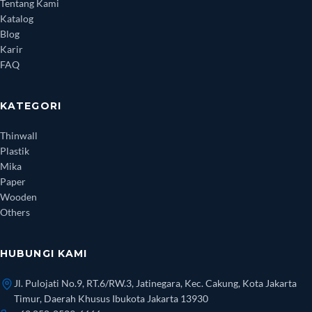
Tentang Kami
Katalog
Blog
Karir
FAQ
KATEGORI
Thinwall
Plastik
Mika
Paper
Wooden
Others
HUBUNGI KAMI
Jl. Pulojati No.9, RT.6/RW.3, Jatinegara, Kec. Cakung, Kota Jakarta
Timur, Daerah Khusus Ibukota Jakarta 13930