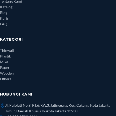
Tentang Kami
Katalog
Blog
Karir
FAQ
KATEGORI
Thinwall
Plastik
Mika
Paper
Wooden
Others
HUBUNGI KAMI
Jl. Pulojati No.9, RT.6/RW.3, Jatinegara, Kec. Cakung, Kota Jakarta
Timur, Daerah Khusus Ibukota Jakarta 13930