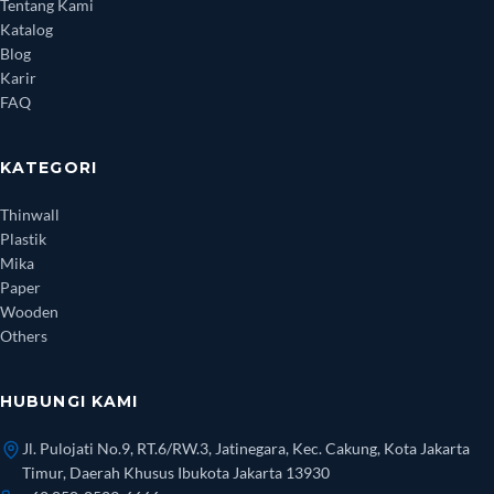
Tentang Kami
Katalog
Blog
Karir
FAQ
KATEGORI
Thinwall
Plastik
Mika
Paper
Wooden
Others
HUBUNGI KAMI
Jl. Pulojati No.9, RT.6/RW.3, Jatinegara, Kec. Cakung, Kota Jakarta
Timur, Daerah Khusus Ibukota Jakarta 13930