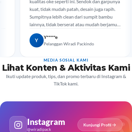
kualitas oke seperti ini. Sendok dan garpunya
kuat, tidak mudah patah, desain juga rapih.
Sumpitnya lebih clean dari sumpit bambu
lainnya, tidak berserat atau mudah berjamur.
Sangat rekomen.
Y*****e
Y
Pelanggan Wiradi Packindo
MEDIA SOSIAL KAMI
Lihat Konten & Aktivitas Kami
Ikuti update produk, tips, dan promo terbaru di Instagram &
TikTok kami.
Instagram
Kunjungi Profil
@wiradipack